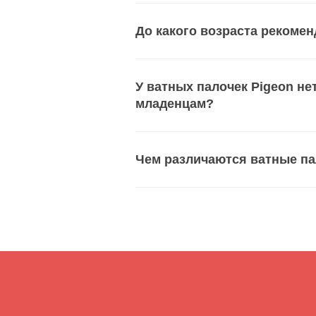
До какого возраста рекомен
У ватных палочек Pigeon не
младенцам?
Чем различаются ватные па
Цен