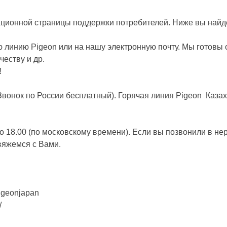
ионной страницы поддержки потребителей. Ниже вы найде
ю линию Pigeon или на нашу электронную почту. Мы готовы 
честву и др.
!
Звонок по России бесплатный). Горячая линия Pigeon Казахс
до 18.00 (по московскому времени). Если вы позвонили в н
вяжемся с Вами.
igeonjapan
/