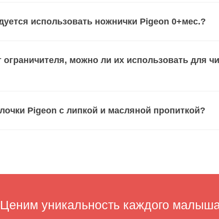
дуется использовать ножнички Pigeon 0+мес.?
т ограничителя, можно ли их использовать для ч
лочки Pigeon с липкой и масляной пропиткой?
им уникальность каждого малыша