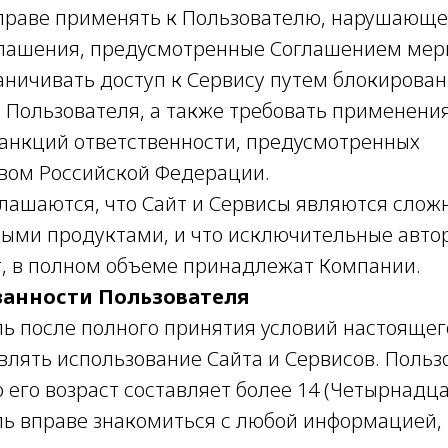
вправе применять к Пользователю, нарушающе
лашения, предусмотренные Соглашением меры
аничивать доступ к Сервису путем блокирован
а Пользователя, а также требовать применения
анкций ответственности, предусмотренных
вом Российской Федерации.
оглашаются, что Сайт и Сервисы являются сло
ыми продуктами, и что исключительные автор
, в полном объеме принадлежат Компании.
язанности Пользователя
ель после полного принятия условий настояще
влять использование Сайта и Сервисов. Польз
о его возраст составляет более 14 (Четырнадца
ель вправе знакомиться с любой информацией