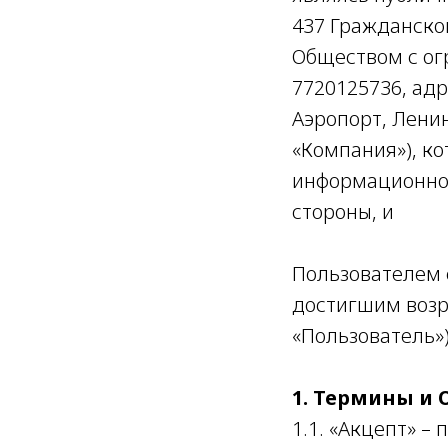
437 Гражданско
Обществом с ог
7720125736, адре
Аэропорт, Ленинг
«Компания»), к
информационно
стороны, и
Пользователем 
достигшим возра
«Пользователь»
1. Термины и
1.1. «Акцепт» –