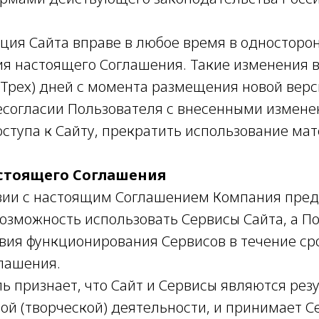
ация Сайта вправе в любое время в односторо
ия настоящего Соглашения. Такие изменения в
 (Трех) дней с момента размещения новой вер
несогласии Пользователя с внесенными измене
оступа к Сайту, прекратить использование ма
астоящего Соглашения
ствии с настоящим Соглашением Компания пре
озможность использовать Сервисы Сайта, а П
вия функционирования Сервисов в течение ср
лашения.
ль признает, что Сайт и Сервисы являются рез
ой (творческой) деятельности, и принимает С