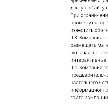
временные огра
доступ к Сайту
При ограничени
промежуток врем
известить об э
4.3. Компания в
размещать мате
включая, но не 
интерактивные 
4.4. Компания о
предварительно
настоящего Сог
информационно
сайте Компании