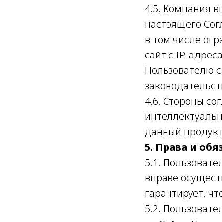
4.5. Компания 
настоящего Сог
в том числе огр
сайт с IP-адрес
Пользователю с
законодательст
4.6. Стороны с
интеллектуальн
данный продукт
5. Права и об
5.1. Пользоват
вправе осущест
гарантирует, чт
5.2. Пользоват