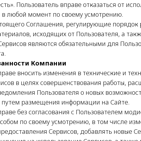
сть». Пользователь вправе отказаться от исп
а в любой момент по своему усмотрению.
астоящего Соглашения, регулирующие порядок
териалов, исходящих от Пользователя, а так
Сервисов являются обязательными для Пользо
а.
язанности Компании
праве вносить изменения в технические и тех
исов в целях совершенствования работы, рас
ведомления Пользователя о новых возможност
 путем размещения информации на Сайте.
вправе без согласования с Пользователем мод
собом по своему усмотрению, в том числе изм
 предоставления Сервисов, добавлять новые С