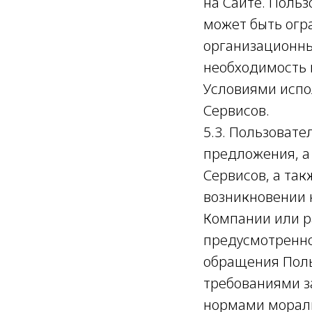
на Сайте. Поль
может быть огр
организационных
необходимость 
Условиями испол
Сервисов.
5.3. Пользоват
предложения, а
Сервисов, а так
возникновении 
Компании или р
предусмотренно
обращения Поль
требованиями з
нормами морали