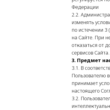
Федерации
2.2. Администр
изменять услов
по истечении 3
на Сайте. При 
отказаться от д
сервисов Сайта.
3. Предмет н
3.1. В соответ
Пользователю в
принимает усло
настоящего Сог
3.2. Пользовате
интеллектуальн