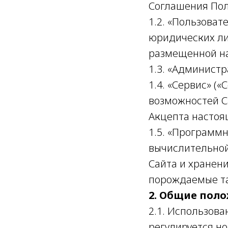
Соглашения Пол
1.2. «Пользоват
юридических ли
размещенной на
1.3. «Админист
1.4. «Сервис» (
возможностей С
Акцепта настоя
1.5. «Программ
вычислительной
Сайта и хранен
порождаемые т
2. Общие пол
2.1. Использов
регулируется н