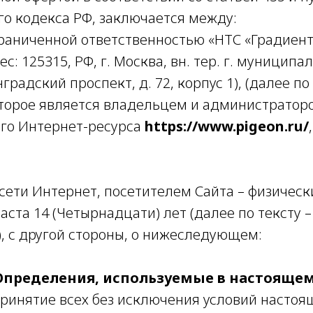
го кодекса РФ, заключается между:
раниченной ответственностью «НТС «Градиент
с: 125315, РФ, г. Москва, вн. тер. г. муниципа
радский проспект, д. 72, корпус 1), (далее по 
оторое является владельцем и администратор
го Интернет-ресурса
https://www.pigeon.ru/
сети Интернет, посетителем Сайта – физичес
ста 14 (Четырнадцати) лет (далее по тексту –
), с другой стороны, о нижеследующем:
 Определения, используемые в настояще
 принятие всех без исключения условий настоя