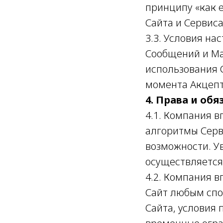
принципу «как е
Сайта и Сервис
3.3. Условия н
Сообщений и Ма
использования 
момента Акцепт
4. Права и об
4.1. Компания в
алгоритмы Серв
возможности. У
осуществляется
4.2. Компания 
Сайт любым спо
Сайта, условия