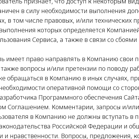
зователь признает, что доступ к некоторым в
аничен в силу необходимости выполнения до
, в том числе правовых, и/или технических п
выполнения которых определяется Компанией
ьзования Сервиса, а также в связи со сбоями 
ель имеет право направлять в Компанию свои 
 также вопросы и/или претензии по поводу ра
же обращаться в Компанию в иных случаях, пр
необходимости оперативной помощи со сторо
азработчика Программного обеспечения Сайта
м Соглашением. Комментарии, запросы и/ил
зователя в Компанию не должны вступать в п
аконодательства Российской Федерации и о
 и нравственности. Вопросы, предложения, 