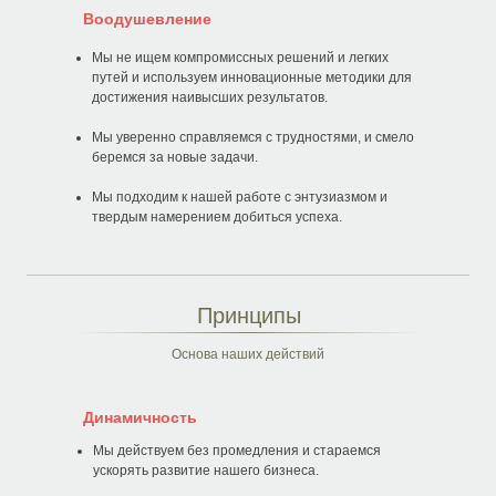
Воодушевление
Мы не ищем компромиссных решений и легких
путей и используем инновационные методики для
достижения наивысших результатов.
Мы уверенно справляемся с трудностями, и смело
беремся за новые задачи.
Мы подходим к нашей работе с энтузиазмом и
твердым намерением добиться успеха.
Принципы
Основа наших действий
Динамичность
Мы действуем без промедления и стараемся
ускорять развитие нашего бизнеса.