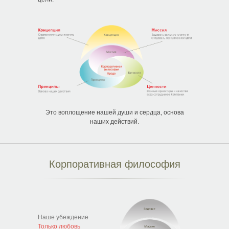
Это воплощение нашей души и сердца, основа
наших действий.
Корпоративная философия
Наше убеждение
Только любовь