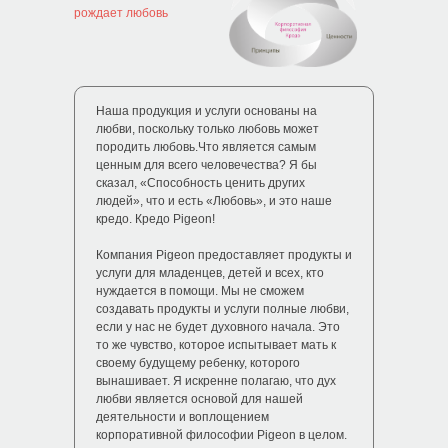
рождает любовь
Наша продукция и услуги основаны на
любви, поскольку только любовь может
породить любовь.Что является самым
ценным для всего человечества? Я бы
сказал, «Способность ценить других
людей», что и есть «Любовь», и это наше
кредо. Кредо Pigeon!
Компания Pigeon предоставляет продукты и
услуги для младенцев, детей и всех, кто
нуждается в помощи. Мы не сможем
создавать продукты и услуги полные любви,
если у нас не будет духовного начала. Это
то же чувство, которое испытывает мать к
своему будущему ребенку, которого
вынашивает. Я искренне полагаю, что дух
любви является основой для нашей
деятельности и воплощением
корпоративной философии Pigeon в целом.