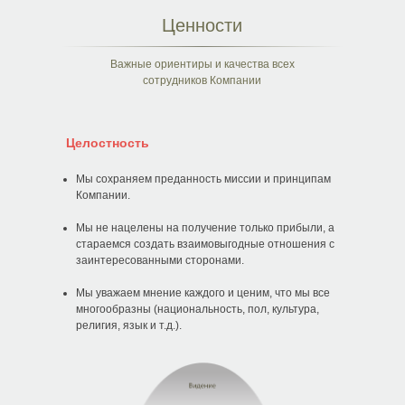
Ценности
Важные ориентиры и качества всех
сотрудников Компании
Целостность
Мы сохраняем преданность миссии и принципам
Компании.
Мы не нацелены на получение только прибыли, а
стараемся создать взаимовыгодные отношения с
заинтересованными сторонами.
Мы уважаем мнение каждого и ценим, что мы все
многообразны (национальность, пол, культура,
религия, язык и т.д.).