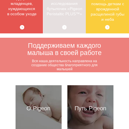
Поддерживаем каждого
малыша в своей работе
Вся наша деятельность направлена на
создание общества благоприятного для
малышей
О Pigeon
Путь Pigeon